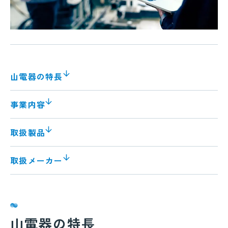
山電器の特長
事業内容
取扱製品
取扱メーカー
山電器の特長