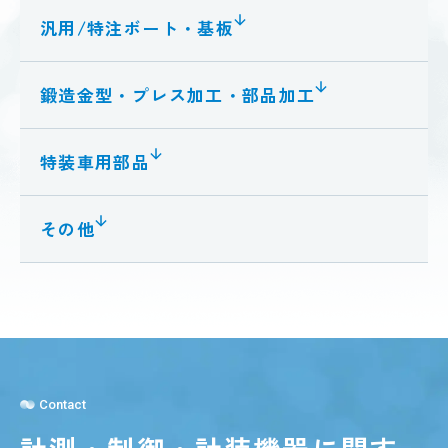
汎用/特注ボート・基板
鍛造金型・プレス加工・部品加工
特装車用部品
その他
Contact