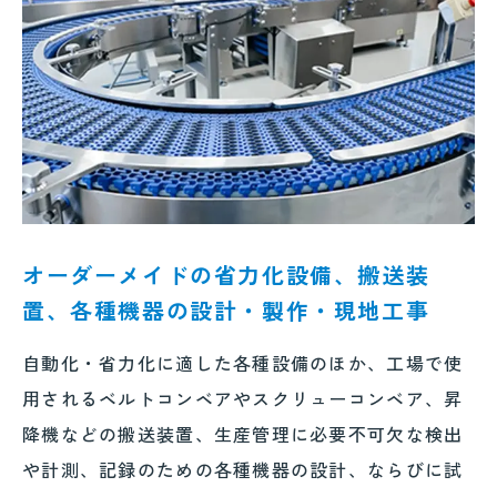
オーダーメイドの省力化設備、搬送装
置、各種機器の設計・製作・現地工事
自動化・省力化に適した各種設備のほか、工場で使
用されるベルトコンベアやスクリューコンベア、昇
降機などの搬送装置、生産管理に必要不可欠な検出
や計測、記録のための各種機器の設計、ならびに試