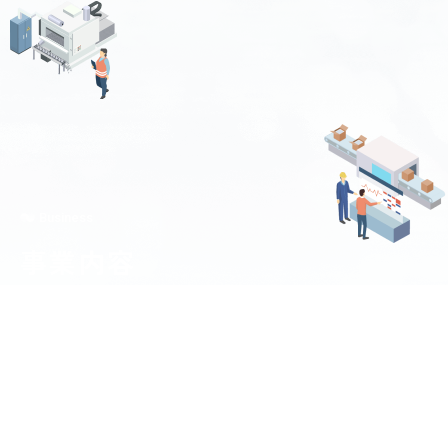
Business
事業内容
設計・開発から施工、製品の販売まで
計測と制御を軸に「ものづくり」を支えていま
す。
自動化・省力化など、
お客様の課題やご要望に合わせたご提案もお任せ