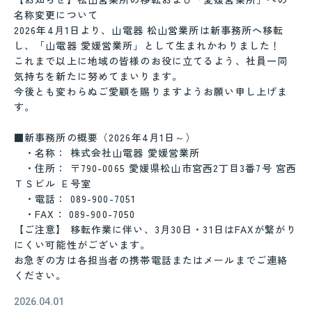
名称変更について
2026年4月1日より、山電器 松山営業所は新事務所へ移転
し、「山電器 愛媛営業所」として生まれかわりました！
これまで以上に地域の皆様のお役に立てるよう、社員一同
気持ちを新たに努めてまいります。
今後とも変わらぬご愛顧を賜りますようお願い申し上げま
す。
■新事務所の概要（2026年4月1日～）
・名称： 株式会社山電器 愛媛営業所
・住所： 〒790-0065 愛媛県松山市宮西2丁目3番7号 宮西
ＴＳビル Ｅ号室
・電話： 089-900-7051
・FAX： 089-900-7050
【ご注意】 移転作業に伴い、3月30日・31日はFAXが繋がり
にくい可能性がございます。
お急ぎの方は各担当者の携帯電話またはメールまでご連絡
ください。
2026.04.01