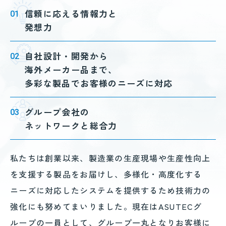
信頼に応える情報力と
01
発想力
自社設計・開発から
02
海外メーカー品まで、
多彩な製品でお客様のニーズに対応
グループ会社の
03
ネットワークと総合力
私たちは創業以来、製造業の生産現場や生産性向上
を支援する製品をお届けし、多様化・高度化する
ニーズに対応したシステムを提供するため技術力の
強化にも努めてまいりました。
現在はASUTECグ
ループの一員として、グループ一丸となりお客様に