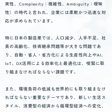
実性、Complexity：複雑性、Ambiguity：曖昧
性）の時代と言われ、企業には柔軟かつ迅速な対
応が求められています。
特に日本の製造業では、人口減少、人手不足、社
員の高齢化、技術継承問題等が大きな問題であ
り、自動・省人・省力化による生産性向上やAI、
IoT、DX活用による効率化と最適化は、喫緊に取
り組まなければならない課題です。
また、環境負荷の低減も世界的にも取り組まなけ
ればならない重要なテーマであり、新しい生活ス
タイル、消費型の経済から循環型経済への変化、