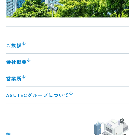
ご挨拶
会社概要
営業所
ASUTECグループについて